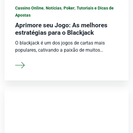
,
,
,
Cassino Online
Notícias
Poker
Tutoriais e Dicas de
Apostas
Aprimore seu Jogo: As melhores
estratégias para o Blackjack
O blackjack é um dos jogos de cartas mais
populares, cativando a paixão de muitos…