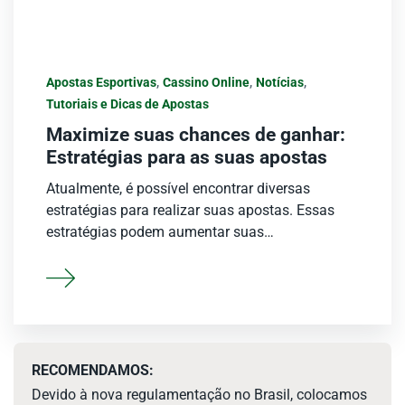
,
,
,
Apostas Esportivas
Cassino Online
Notícias
Tutoriais e Dicas de Apostas
Maximize suas chances de ganhar:
Estratégias para as suas apostas
Atualmente, é possível encontrar diversas
estratégias para realizar suas apostas. Essas
estratégias podem aumentar suas…
RECOMENDAMOS:
Devido à nova regulamentação no Brasil, colocamos