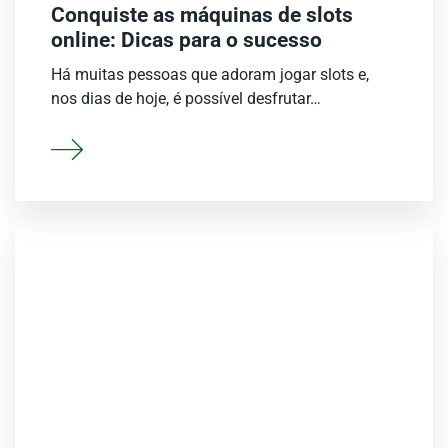
Conquiste as máquinas de slots
online: Dicas para o sucesso
Há muitas pessoas que adoram jogar slots e,
nos dias de hoje, é possível desfrutar…