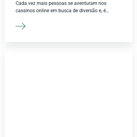
Cada vez mais pessoas se aventuram nos
cassinos online em busca de diversão e, é…