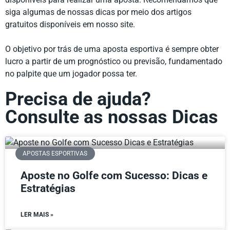
siga algumas de nossas dicas por meio dos artigos
gratuitos disponíveis em nosso site.
O objetivo por trás de uma aposta esportiva é sempre obter
lucro a partir de um prognóstico ou previsão, fundamentado
no palpite que um jogador possa ter.
Precisa de ajuda?
Consulte as nossas Dicas
APOSTAS ESPORTIVAS
Aposte no Golfe com Sucesso: Dicas e
Estratégias
LER MAIS »