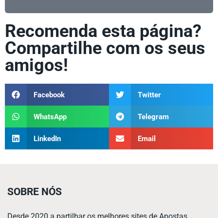
Recomenda esta página?
Compartilhe com os seus
amigos!
Facebook
Twitter
WhatsApp
Telegram
LinkedIn
Email
SOBRE NÓS
Desde 2020 a partilhar os melhores sites de Apostas