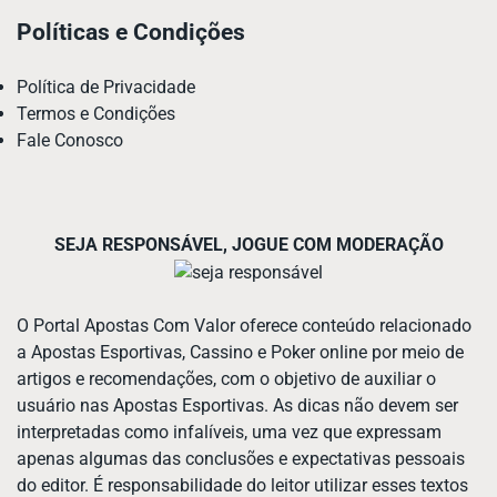
Políticas e Condições
Política de Privacidade
Termos e Condições
Fale Conosco
SEJA RESPONSÁVEL, JOGUE COM MODERAÇÃO
O Portal Apostas Com Valor oferece conteúdo relacionado
a Apostas Esportivas, Cassino e Poker online por meio de
artigos e recomendações, com o objetivo de auxiliar o
usuário nas Apostas Esportivas. As dicas não devem ser
interpretadas como infalíveis, uma vez que expressam
apenas algumas das conclusões e expectativas pessoais
do editor. É responsabilidade do leitor utilizar esses textos