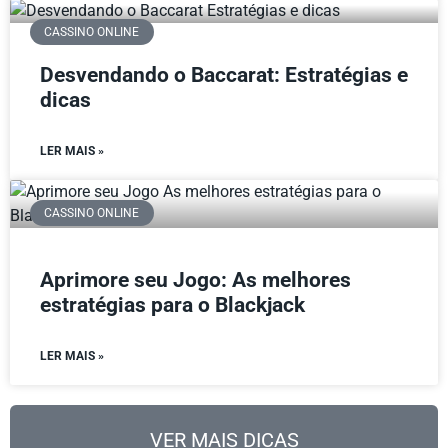
CASSINO ONLINE
Desvendando o Baccarat: Estratégias e
dicas
LER MAIS »
CASSINO ONLINE
Aprimore seu Jogo: As melhores
estratégias para o Blackjack
LER MAIS »
VER MAIS DICAS