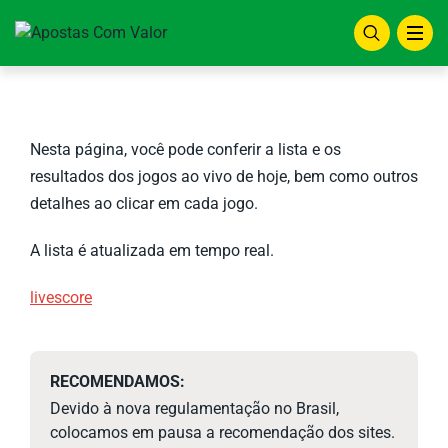
Nesta página, você pode conferir a lista e os
resultados dos jogos ao vivo de hoje, bem como outros
detalhes ao clicar em cada jogo.
A lista é atualizada em tempo real.
-
livescore
Pt
RECOMENDAMOS:
Devido à nova regulamentação no Brasil,
colocamos em pausa a recomendação dos sites.