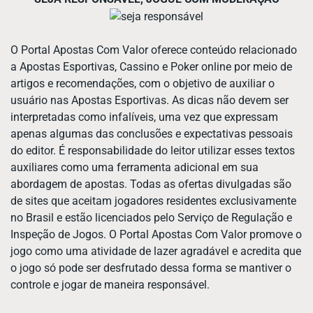
O Portal Apostas Com Valor oferece conteúdo relacionado
a Apostas Esportivas, Cassino e Poker online por meio de
artigos e recomendações, com o objetivo de auxiliar o
usuário nas Apostas Esportivas. As dicas não devem ser
interpretadas como infalíveis, uma vez que expressam
apenas algumas das conclusões e expectativas pessoais
do editor. É responsabilidade do leitor utilizar esses textos
auxiliares como uma ferramenta adicional em sua
abordagem de apostas. Todas as ofertas divulgadas são
de sites que aceitam jogadores residentes exclusivamente
no Brasil e estão licenciados pelo Serviço de Regulação e
Inspeção de Jogos. O Portal Apostas Com Valor promove o
jogo como uma atividade de lazer agradável e acredita que
o jogo só pode ser desfrutado dessa forma se mantiver o
controle e jogar de maneira responsável.