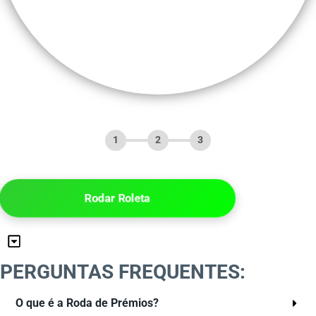
1
2
3
Rodar Roleta
PERGUNTAS FREQUENTES:
O que é a Roda de Prémios?